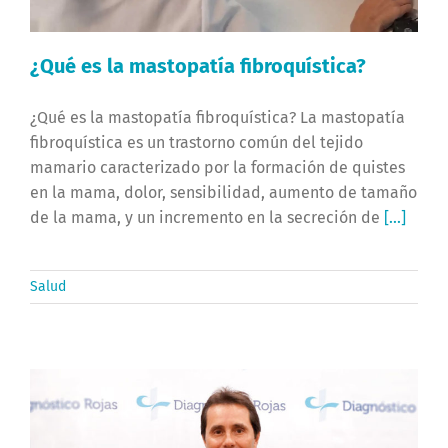
¿Qué es la mastopatía fibroquística?
¿Qué es la mastopatía fibroquística? La mastopatía
fibroquística es un trastorno común del tejido
mamario caracterizado por la formación de quistes
en la mama, dolor, sensibilidad, aumento de tamaño
de la mama, y un incremento en la secreción de
[...]
Salud