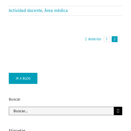
Actividad docente
,
Área médica
Anterior
1
2
IR A BLOG
Buscar
Buscar:
Etiquetas